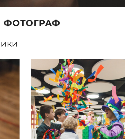
Й ФОТОГРАФ
ники