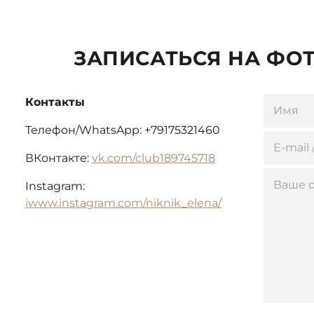
ЗАПИСАТЬСЯ НА ФО
Контакты
Телефон/WhatsApp: +79175321460
ВКонтакте:
vk.com/club189745718
Instagram:
i
www.instagram.com/niknik_elena/